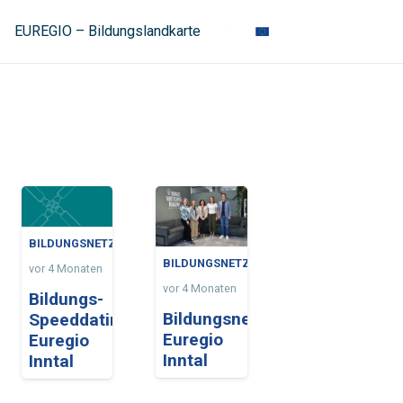
EUREGIO – Bildungslandkarte
BILDUNGSNETZWERK
BILDUNGSNETZWERK
vor 4 Monaten
vor 4 Monaten
Bildungs-
Bildungsnetzwerk
Speeddating
Euregio
Euregio
Inntal
Inntal