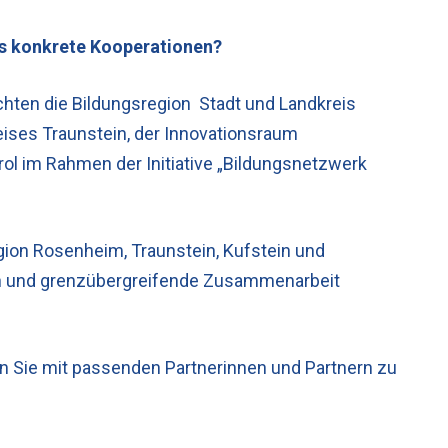
us konkrete Kooperationen?
chten die Bildungsregion
Stadt
und
Landkreis
eises Traunstein
, der
Innovationsraum
rol
im Rahmen der Initiative „
Bildungsnetzwerk
gion Rosenheim, Traunstein, Kufstein und
gen und grenzübergreifende Zusammenarbeit
n Sie mit passenden Partnerinnen und Partnern zu