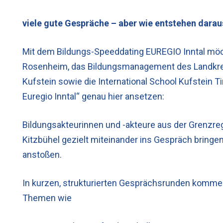
viele gute Gespräche – aber wie entstehen dara
Mit dem Bildungs-Speeddating EUREGIO Inntal mö
Rosenheim
, das Bildungsmanagement des
Landkr
Kufstein
sowie die
International School Kufstein Ti
Euregio Inntal
“ genau hier ansetzen:
Bildungsakteurinnen und -akteure aus der Grenzre
Kitzbühel gezielt miteinander ins Gespräch brin
anstoßen.
In kurzen, strukturierten Gesprächsrunden komme
Themen wie