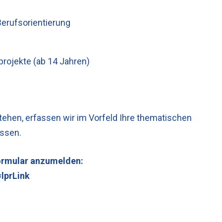
Berufsorientierung
rojekte (ab 14 Jahren)
tehen, erfassen wir im Vorfeld Ihre thematischen
ssen.
 Formular anzumelden:
lprLink