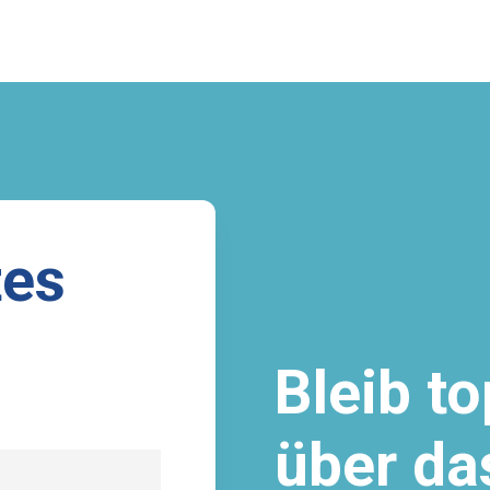
tes
Bleib to
über da