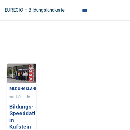
EUREGIO – Bildungslandkarte
BILDUNGSLANDKARTE
vor 1 Stunde
Bildungs-
Speeddating
in
Kufstein