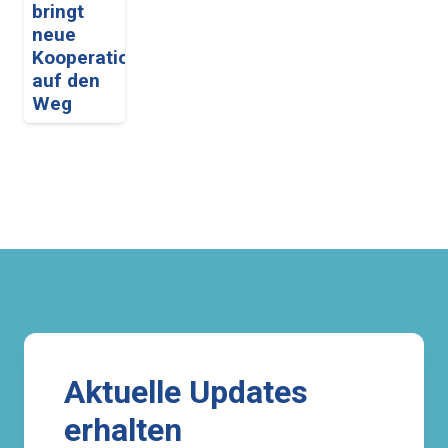
bringt
neue
Kooperationen
auf den
Weg
Aktuelle Updates
erhalten